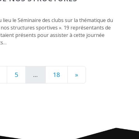
lieu le Séminaire des clubs sur la thématique du
os structures sportives ». 19 représentants de
étaient présents pour assister à cette journée
ts…
5
…
18
»