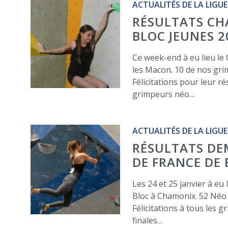
ACTUALITÉS DE LA LIGUE
RÉSULTATS CH
BLOC JEUNES 2
Ce week-end à eu lieu le
les Macon. 10 de nos gri
Félicitations pour leur r
grimpeurs néo…
ACTUALITÉS DE LA LIGUE
RÉSULTATS DE
DE FRANCE DE
Les 24 et 25 janvier à eu
Bloc à Chamonix. 52 Néo 
Félicitations à tous les 
finales…