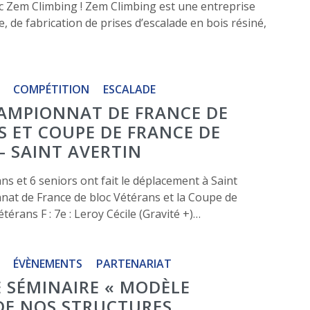
c Zem Climbing ! Zem Climbing est une entreprise
e, de fabrication de prises d’escalade en bois résiné,
COMPÉTITION
ESCALADE
AMPIONNAT DE FRANCE DE
S ET COUPE DE FRANCE DE
– SAINT AVERTIN
s et 6 seniors ont fait le déplacement à Saint
nat de France de bloc Vétérans et la Coupe de
térans F : 7e : Leroy Cécile (Gravité +)…
ÉVÈNEMENTS
PARTENARIAT
E SÉMINAIRE « MODÈLE
E NOS STRUCTURES