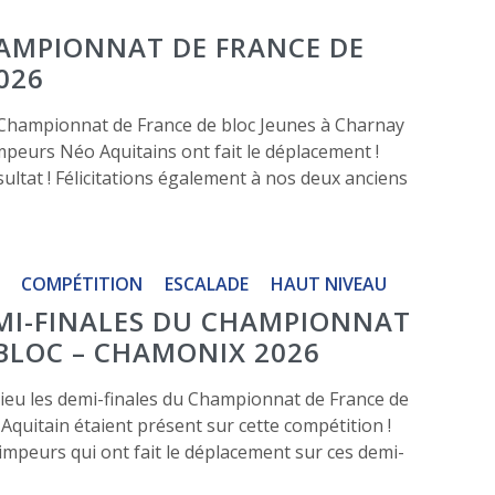
AMPIONNAT DE FRANCE DE
026
 Championnat de France de bloc Jeunes à Charnay
mpeurs Néo Aquitains ont fait le déplacement !
ésultat ! Félicitations également à nos deux anciens
COMPÉTITION
ESCALADE
HAUT NIVEAU
MI-FINALES DU CHAMPIONNAT
 BLOC – CHAMONIX 2026
 lieu les demi-finales du Championnat de France de
Aquitain étaient présent sur cette compétition !
grimpeurs qui ont fait le déplacement sur ces demi-