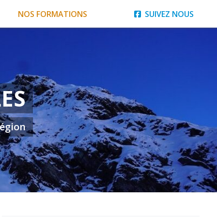
NOS FORMATIONS
SUIVEZ NOUS
ES
région