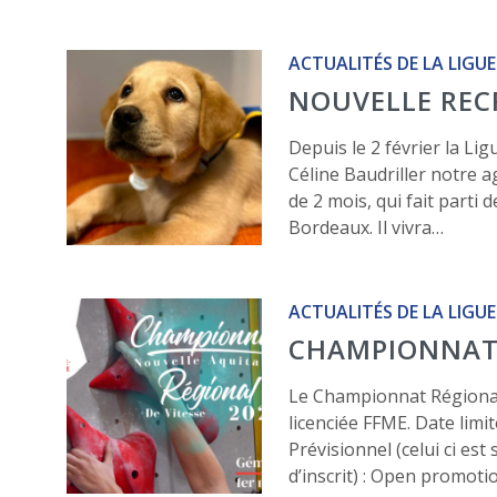
ACTUALITÉS DE LA LIGUE
NOUVELLE RECR
Depuis le 2 février la Ligu
Céline Baudriller notre a
de 2 mois, qui fait parti
Bordeaux. Il vivra…
ACTUALITÉS DE LA LIGUE
CHAMPIONNAT 
Le Championnat Régiona
licenciée FFME. Date limi
Prévisionnel (celui ci es
d’inscrit) : Open promot