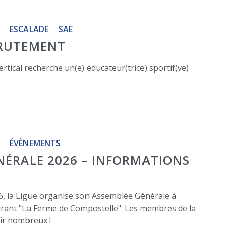
ESCALADE
SAE
RUTEMENT
tical recherche un(e) éducateur(trice) sportif(ve)
ÉVÈNEMENTS
NÉRALE 2026 – INFORMATIONS
6, la Ligue organise son Assemblée Générale à
urant "La Ferme de Compostelle". Les membres de la
ir nombreux !