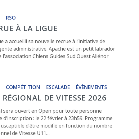
RSO
UE À LA LIGUE
e a accueilli sa nouvelle recrue à l’initiative de
gente administrative. Apache est un petit labrador
 de l’association Chiens Guides Sud Ouest Aliénor
COMPÉTITION
ESCALADE
ÉVÈNEMENTS
RÉGIONAL DE VITESSE 2026
l sera ouvert en Open pour toute personne
te d’inscription : le 22 février à 23h59. Programme
t susceptible d’être modifié en fonction du nombre
ionnel de Vitesse U11…