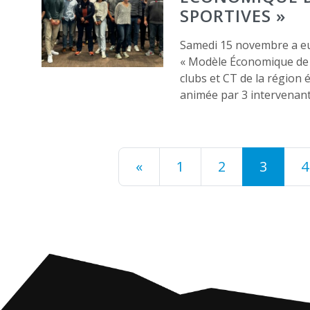
SPORTIVES »
Samedi 15 novembre a eu 
« Modèle Économique de n
clubs et CT de la région 
animée par 3 intervenan
«
1
2
3
4