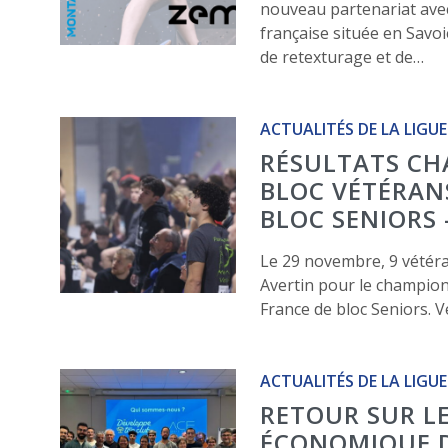
nouveau partenariat ave
française située en Savoi
de retexturage et de…
ACTUALITÉS DE LA LIGUE
RÉSULTATS CH
BLOC VÉTÉRAN
BLOC SENIORS 
Le 29 novembre, 9 vétéran
Avertin pour le champion
France de bloc Seniors. Vé
ACTUALITÉS DE LA LIGUE
RETOUR SUR L
ÉCONOMIQUE D