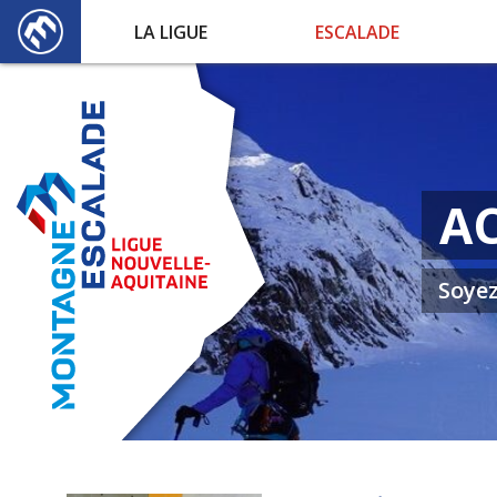
LA LIGUE
ESCALADE
A
Soyez