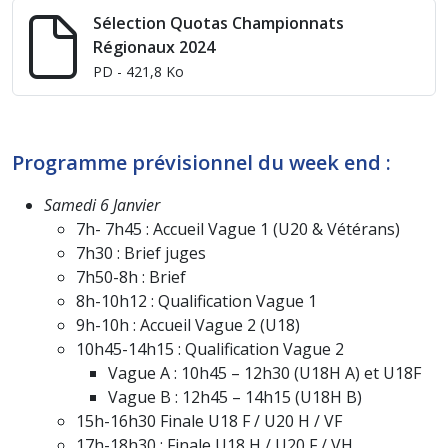
Sélection Quotas Championnats
Régionaux 2024
PD
- 421,8 Ko
Programme prévisionnel du week end :
Samedi 6 Janvier
7h- 7h45 : Accueil Vague 1 (U20 & Vétérans)
7h30 : Brief juges
7h50-8h : Brief
8h-10h12 : Qualification Vague 1
9h-10h : Accueil Vague 2 (U18)
10h45-14h15 : Qualification Vague 2
Vague A : 10h45 – 12h30 (U18H A) et U18F
Vague B : 12h45 – 14h15 (U18H B)
15h-16h30 Finale U18 F / U20 H / VF
17h-18h30 : Finale U18 H / U20 F / VH