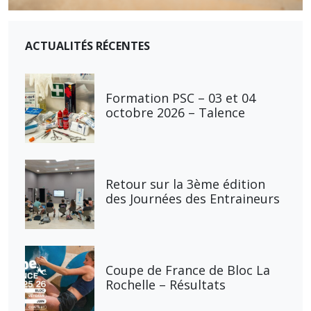
ACTUALITÉS RÉCENTES
Formation PSC – 03 et 04
octobre 2026 – Talence
Retour sur la 3ème édition
des Journées des Entraineurs
Coupe de France de Bloc La
Rochelle – Résultats