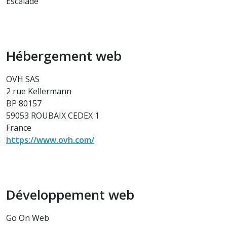
Escalade
Hébergement web
OVH SAS
2 rue Kellermann
BP 80157
59053 ROUBAIX CEDEX 1
France
https://www.ovh.com/
Développement web
Go On Web