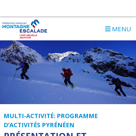
MENU
MULTI-ACTIVITÉ: PROGRAMME
D’ACTIVITÉS PYRÉNÉEN