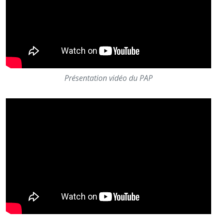
Présentation vidéo du PAP