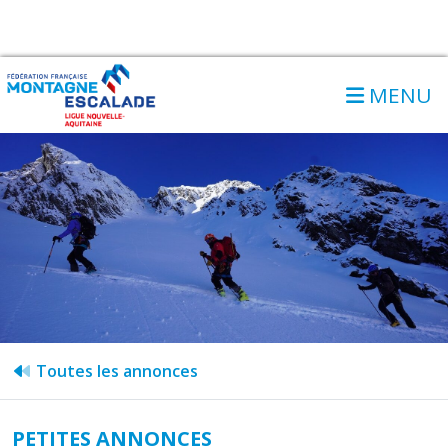
MENU
Toutes les annonces
PETITES ANNONCES