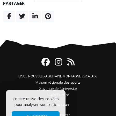
PARTAGER
LIGUE NOUVELLE-AQUITAINE MONTAGNE ESCALADE
Maison régionale des sports
2 avenue de l’Université
33400 Talence
Ce site utilise des cookies
pour analyser son trafic
05 56 36 54 40
Nous contacter