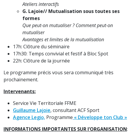
Ateliers interactifs
G. Lajoie// Mutualisation sous toutes ses
formes
Que peut-on mutualiser ? Comment peut-on
mutualiser
Avantages et limites de la mutualisation
17h: Clôture du séminaire
17h30: Temps convivial et festif à Bloc Spot
22h: Clôture de la journée
Le programme précis vous sera communiqué très
prochainement.
Intervenants:
Service Vie Territoriale FFME
Guillaume Lajoie
, consultant ACF Sport
Agence Legio,
Programme
« Développe ton Club »
INFORMATIONS IMPORTANTES SUR l’ORGANISATION
: