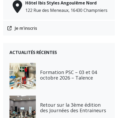
Hôtel Ibis Styles Angoulême Nord
122 Rue des Meneaux, 16430 Champniers
Je m'inscris
ACTUALITÉS RÉCENTES
Formation PSC – 03 et 04
octobre 2026 – Talence
Retour sur la 3ème édition
des Journées des Entraineurs