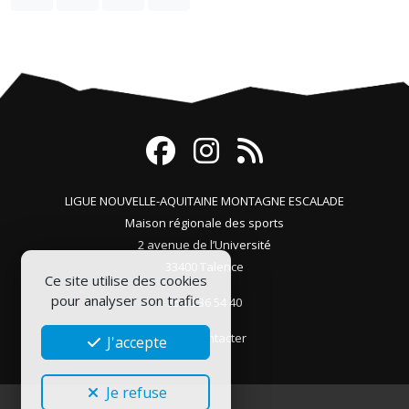
LIGUE NOUVELLE-AQUITAINE MONTAGNE ESCALADE
Maison régionale des sports
2 avenue de l’Université
33400 Talence
Ce site utilise des cookies
pour analyser son trafic
05 56 36 54 40
Nous contacter
J'accepte
Je refuse