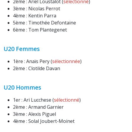
2ème : Ariel Loustalot (
sélectionné
)
3ème : Nicolas Perrot
4ème : Kentin Parra
5ème : Timothée Defontaine
6ème : Tom Plantegenet
U20 Femmes
1ère : Anaïs Pery (
sélectionnée
)
2ème : Clotilde Davan
U20 Hommes
1er : Ari Lucchese (
sélectionné
)
2ème : Armand Garnier
3ème : Alexis Piguel
4ème : Solal Joubert-Moinet