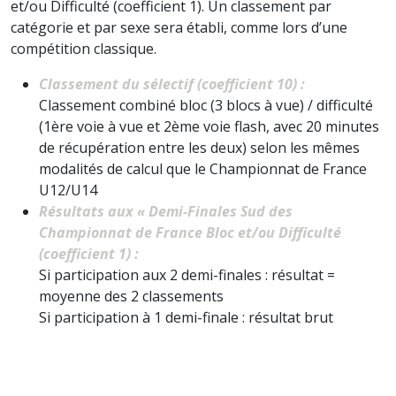
et/ou Difficulté (coefficient 1). Un classement par
catégorie et par sexe sera établi, comme lors d’une
compétition classique.
Classement du sélectif (coefficient 10) :
Classement combiné bloc (3 blocs à vue) / difficulté
(1ère voie à vue et 2ème voie flash, avec 20 minutes
de récupération entre les deux) selon les mêmes
modalités de calcul que le Championnat de France
U12/U14
Résultats aux « Demi-Finales Sud des
Championnat de France Bloc et/ou Difficulté
(coefficient 1) :
Si participation aux 2 demi-finales : résultat =
moyenne des 2 classements
Si participation à 1 demi-finale : résultat brut