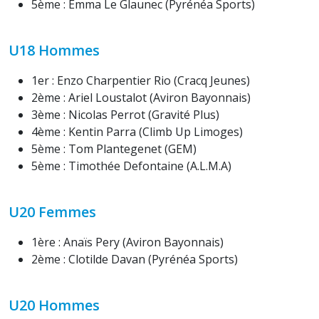
5ème : Emma Le Glaunec (Pyrénéa Sports)
U18 Hommes
1er : Enzo Charpentier Rio (Cracq Jeunes)
2ème : Ariel Loustalot (Aviron Bayonnais)
3ème : Nicolas Perrot (Gravité Plus)
4ème : Kentin Parra (Climb Up Limoges)
5ème : Tom Plantegenet (GEM)
5ème : Timothée Defontaine (A.L.M.A)
U20 Femmes
1ère : Anaïs Pery (Aviron Bayonnais)
2ème : Clotilde Davan (Pyrénéa Sports)
U20 Hommes