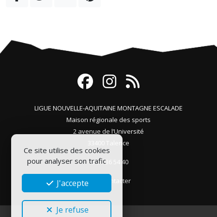
LIGUE NOUVELLE-AQUITAINE MONTAGNE ESCALADE
Maison régionale des sports
2 avenue de l’Université
33400 Talence
Ce site utilise des cookies
pour analyser son trafic
05 56 36 54 40
Nous contacter
J'accepte
Je refuse