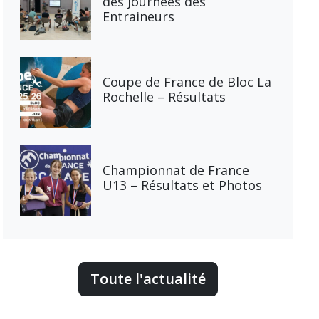
des Journées des
Entraineurs
Coupe de France de Bloc La
Rochelle – Résultats
Championnat de France
U13 – Résultats et Photos
Toute l'actualité