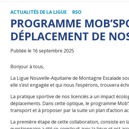
ACTUALITÉS DE LA LIGUE
RSO
PROGRAMME MOB’SPOR
DÉPLACEMENT DE NOS
Publiée le 16 septembre 2025
Bonjour à tous,
La Ligue Nouvelle-Aquitaine de Montagne Escalade souh
elle s’est engagée et qui nous l’espérons, trouvera éc
La pratique sportive de nos licenciés a un impact écolo
déplacements. Dans cette optique, le programme Mob’Sp
transport et à proposer par la suite un plan d’action
La première étape de cette collaboration, consiste en la
questionnaire a été co-construit avec la ligue et est ac