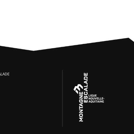
ALADE