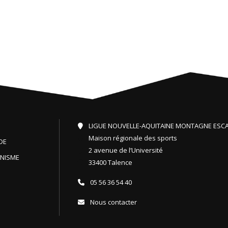
LIGUE NOUVELLE-AQUITAINE MONTAGNE ESC
Maison régionale des sports
DE
2 avenue de l’Université
INISME
33400 Talence
05 56 36 54 40
Nous contacter