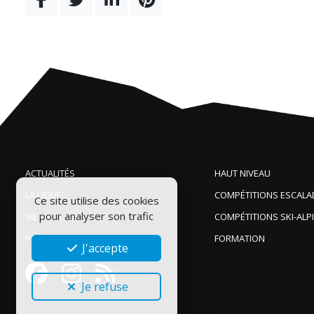
ACTUALITÉS
HAUT NIVEAU
LA LIGUE
COMPÉTITIONS ESCALA
Ce site utilise des cookies
pour analyser son trafic
VIE DES CLUBS
COMPÉTITIONS SKI-ALP
PRATIQUER
FORMATION
J'accepte
Je refuse