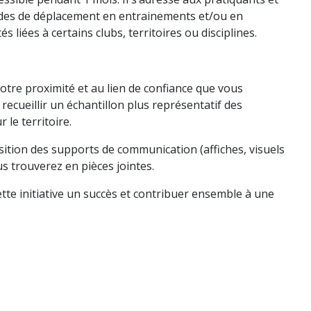
udes de déplacement en entrainements et/ou en
és liées à certains clubs, territoires ou disciplines.
votre proximité et au lien de confiance que vous
recueillir un échantillon plus représentatif des
le territoire.
tion des supports de communication (affiches, visuels
us trouverez en pièces jointes.
e initiative un succès et contribuer ensemble à une