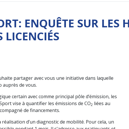
T: ENQUÊTE SUR LES H
 LICENCIÉS
aite partager avec vous une initiative dans laquelle
ho auprès de vous.
gique certain avec comme principal pôle d’émission, les
ort vise à quantifier les émissions de CO
liées au
2
 accompagné de financements.
 réalisation d’un diagnostic de mobilité. Pour cela, un
cessible pendant 1 mois. Il s’adresse aux pratiquants et