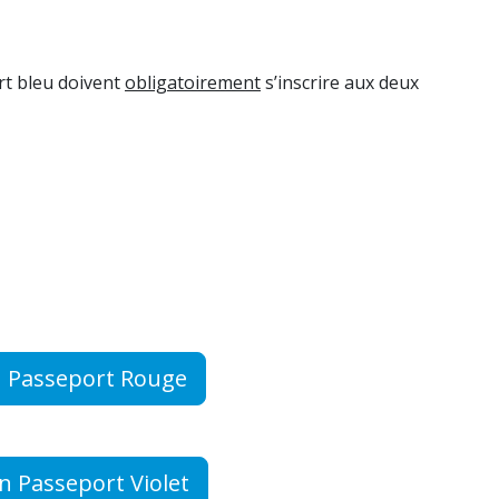
rt bleu doivent
obligatoirement
s’inscrire aux deux
on Passeport Rouge
on Passeport Violet