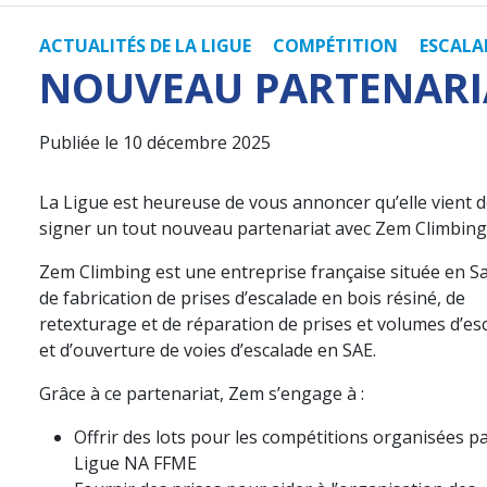
ACTUALITÉS DE LA LIGUE
COMPÉTITION
ESCALA
NOUVEAU PARTENARIA
Publiée le 10 décembre 2025
La Ligue est heureuse de vous annoncer qu’elle vient 
signer un tout nouveau partenariat avec Zem Climbing 
Zem Climbing est une entreprise française située en Sa
de fabrication de prises d’escalade en bois résiné, de
retexturage et de réparation de prises et volumes d’es
et d’ouverture de voies d’escalade en SAE.
Grâce à ce partenariat, Zem s’engage à :
Offrir des lots pour les compétitions organisées pa
Ligue NA FFME