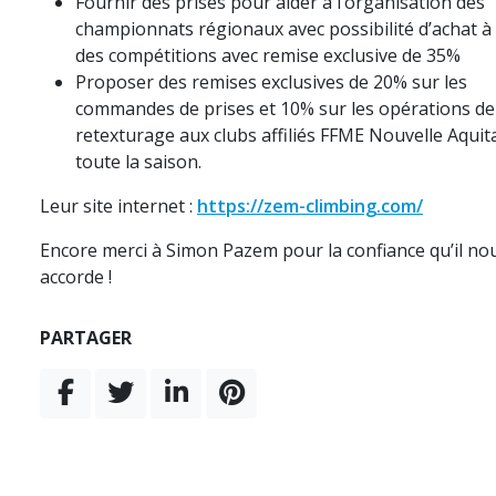
Fournir des prises pour aider à l’organisation des
championnats régionaux avec possibilité d’achat à l
des compétitions avec remise exclusive de 35%
Proposer des remises exclusives de 20% sur les
commandes de prises et 10% sur les opérations de
retexturage aux clubs affiliés FFME Nouvelle Aquit
toute la saison.
Leur site internet :
https://zem-climbing.com/
Encore merci à Simon Pazem pour la confiance qu’il no
accorde !
PARTAGER