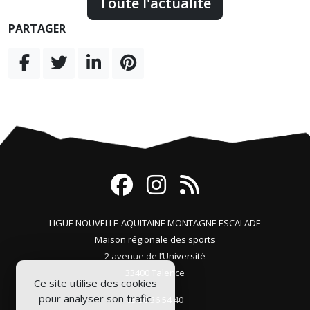
Toute l'actualité
PARTAGER
LIGUE NOUVELLE-AQUITAINE MONTAGNE ESCALADE
Maison régionale des sports
2 avenue de l’Université
33400 Talence
Ce site utilise des cookies
pour analyser son trafic
05 56 36 54 40