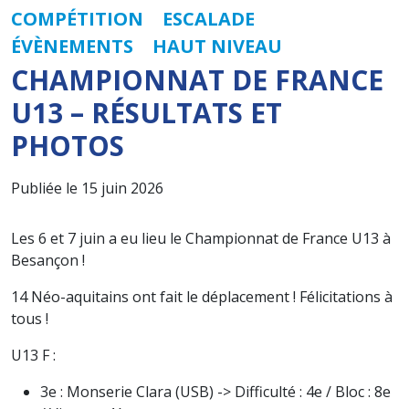
COMPÉTITION
ESCALADE
ÉVÈNEMENTS
HAUT NIVEAU
CHAMPIONNAT DE FRANCE
U13 – RÉSULTATS ET
PHOTOS
Publiée le 15 juin 2026
Les 6 et 7 juin a eu lieu le Championnat de France U13 à
Besançon !
14 Néo-aquitains ont fait le déplacement ! Félicitations à
tous !
U13 F :
3e : Monserie Clara (USB) -> Difficulté : 4e / Bloc : 8e