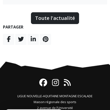
Toute l'actualité
PARTAGER
LIGUE NOUVELLE-AQUITAINE MONTAGNE ESCALADE
Maison régionale des sports
2 avenue de l’Université