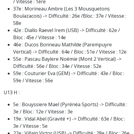
/ Vitesse : 1ère
37e : Morineau Ambre (Les 3 Mousquetons
Boulazacois) -> Difficulté : 26e /Bloc : 37e / Vitesse :
58e
42e : Diallo Raevel Irem (USB) -> Difficulté : 62e /
Bloc : 45e / Vitesse : 14e
46e : Ducos Bonneau Mathilde (Parempuyre
Vertical) -> Difficulté : 64e / Bloc : 51e / Vitesse : 12e
55e : Pascau Baylere Noémie (Mont 2 Vertical) ->
Difficulté : 56e / Bloc : 34e / Vitesse : 52e
59e : Couturier Eva (GEM) -> Difficulté : 43e / Bloc :
59e / Vitesse : 56e
U13 H :
5e : Bouyssiere Mael (Pyrénéa Sports) -> Difficulté :
3e / Bloc : 12e / Vitesse : 3e
19e : Vidal Abel (Gravité +) -> Difficulté : 63e / Bloc :
3e / Vitesse : 5e
22e : Villain Victor (USB) -> Difficulté : 28e / Bloc : 26e