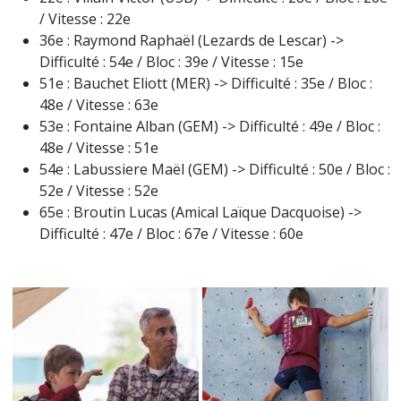
/ Vitesse : 22e
36e : Raymond Raphaël (Lezards de Lescar) ->
Difficulté : 54e / Bloc : 39e / Vitesse : 15e
51e : Bauchet Eliott (MER) -> Difficulté : 35e / Bloc :
48e / Vitesse : 63e
53e : Fontaine Alban (GEM) -> Difficulté : 49e / Bloc :
48e / Vitesse : 51e
54e : Labussiere Maël (GEM) -> Difficulté : 50e / Bloc :
52e / Vitesse : 52e
65e : Broutin Lucas (Amical Laïque Dacquoise) ->
Difficulté : 47e / Bloc : 67e / Vitesse : 60e