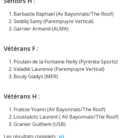
Seniors H :
Barbaste Raphael (Av Bayonnais/The Roof)
Seddiq Samy (Parempuyre Vertical)
Garnier Armand (ALMA)
Vétérans F :
Poulain de la Fontaine Nelly (Pyrénéa Sports)
Valadié Laurence (Parempuyre Vertical)
Bouly Gladys (MER)
Vétérans H :
Fraisse Yoann (AV Bayonnais/The Roof)
Loustalots Laurent ( AV Bayonnais/The Roof)
Granier Guilhem (USB)
Les résultats complets :
ici