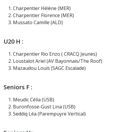
Charpentier Hélène (MER)
Charpentier Florence (MER)
Mussato Camille (ALD)
U20 H :
Charpentier Rio Enzo ( CRACQ Jeunes)
Loustalot Ariel (AV Bayonnais/The Roof)
Mazaudou Louis (SAGC Escalade)
Seniors F :
Meudic Célia (USB)
Buronfosse-Gust Lina (USB)
Seddiq Léa (Parempuyre Vertical)