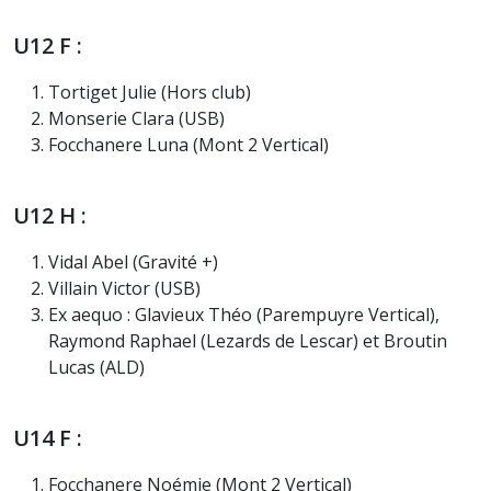
U12 F :
Tortiget Julie (Hors club)
Monserie Clara (USB)
Focchanere Luna (Mont 2 Vertical)
U12 H :
Vidal Abel (Gravité +)
Villain Victor (USB)
Ex aequo : Glavieux Théo (Parempuyre Vertical),
Raymond Raphael (Lezards de Lescar) et Broutin
Lucas (ALD)
U14 F :
Focchanere Noémie (Mont 2 Vertical)