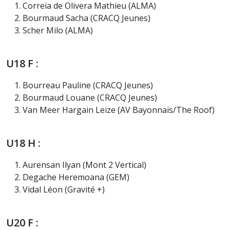
Correia de Olivera Mathieu (ALMA)
Bourmaud Sacha (CRACQ Jeunes)
Scher Milo (ALMA)
U18 F :
Bourreau Pauline (CRACQ Jeunes)
Bourmaud Louane (CRACQ Jeunes)
Van Meer Hargain Leize (AV Bayonnais/The Roof)
U18 H :
Aurensan Ilyan (Mont 2 Vertical)
Degache Heremoana (GEM)
Vidal Léon (Gravité +)
U20 F :