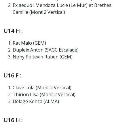
Ex aequo : Mendoza Lucie (Le Mur) et Brethes
Camille (Mont 2 Vertical)
U14 H :
Rat Malo (GEM)
Dupleix Anton (SAGC Escalade)
Nony Poitevin Ruben (GEM)
U16 F :
Clave Lola (Mont 2 Vertical)
Thirion Lisa (Mont 2 Vertical)
Delage Kenza (ALMA)
U16 H :